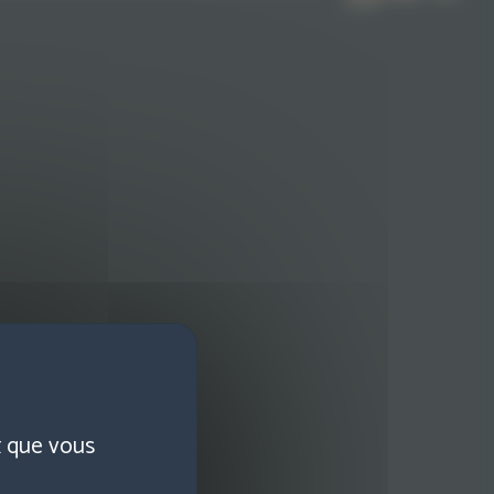
x que vous